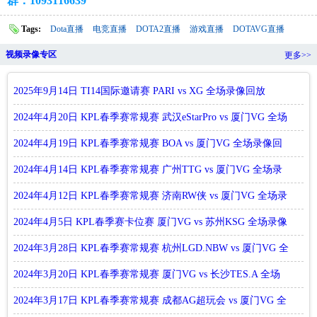
群：1093116639
Tags:
Dota直播
电竞直播
DOTA2直播
游戏直播
DOTAVG直播
视频录像专区
更多>>
2025年9月14日 TI14国际邀请赛 PARI vs XG 全场录像回放
2024年4月20日 KPL春季赛常规赛 武汉eStarPro vs 厦门VG 全场
录
2024年4月19日 KPL春季赛常规赛 BOA vs 厦门VG 全场录像回
放
2024年4月14日 KPL春季赛常规赛 广州TTG vs 厦门VG 全场录
像回放
2024年4月12日 KPL春季赛常规赛 济南RW侠 vs 厦门VG 全场录
像回
2024年4月5日 KPL春季赛卡位赛 厦门VG vs 苏州KSG 全场录像
回放
2024年3月28日 KPL春季赛常规赛 杭州LGD.NBW vs 厦门VG 全
场录像
2024年3月20日 KPL春季赛常规赛 厦门VG vs 长沙TES.A 全场
录像回
2024年3月17日 KPL春季赛常规赛 成都AG超玩会 vs 厦门VG 全