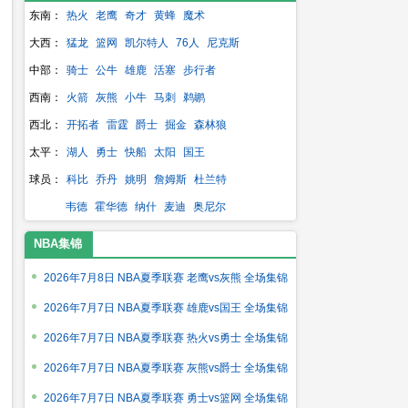
东南：
热火
老鹰
奇才
黄蜂
魔术
大西：
猛龙
篮网
凯尔特人
76人
尼克斯
中部：
骑士
公牛
雄鹿
活塞
步行者
西南：
火箭
灰熊
小牛
马刺
鹈鹕
西北：
开拓者
雷霆
爵士
掘金
森林狼
太平：
湖人
勇士
快船
太阳
国王
球员：
科比
乔丹
姚明
詹姆斯
杜兰特
韦德
霍华德
纳什
麦迪
奥尼尔
NBA集锦
2026年7月8日 NBA夏季联赛 老鹰vs灰熊 全场集锦
2026年7月7日 NBA夏季联赛 雄鹿vs国王 全场集锦
2026年7月7日 NBA夏季联赛 热火vs勇士 全场集锦
2026年7月7日 NBA夏季联赛 灰熊vs爵士 全场集锦
2026年7月7日 NBA夏季联赛 勇士vs篮网 全场集锦