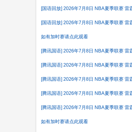
[国语回放] 2026年7月8日 NBA夏季联赛 
[国语回放] 2026年7月8日 NBA夏季联赛 
如有加时赛请点此观看
[腾讯国语] 2026年7月8日 NBA夏季联赛 
[腾讯国语] 2026年7月8日 NBA夏季联赛 
[腾讯国语] 2026年7月8日 NBA夏季联赛 
[腾讯国语] 2026年7月8日 NBA夏季联赛 
[腾讯国语] 2026年7月8日 NBA夏季联赛 
如有加时赛请点此观看