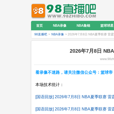
首页
NBA录像
NBA集锦
篮球球星
98直播吧
>
NBA录像
> 2026年7月8日 NBA夏季联赛 雷
2026年7月8日 N
www.98zh
看录像不迷路，请关注微信公众号：篮球帝；NB
本场技术统计：
[国语回放] 2026年7月8日 NBA夏季联赛 
[国语回放] 2026年7月8日 NBA夏季联赛 