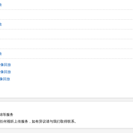
放
放
放
录像回放
录像回放
录像回放
集锦等服务
任何视听上传服务，如有异议请与我们取得联系。