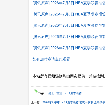
[腾讯原声] 2026年7月8日 NBA夏季联赛 
[腾讯原声] 2026年7月8日 NBA夏季联赛 
[腾讯原声] 2026年7月8日 NBA夏季联赛 
[腾讯原声] 2026年7月8日 NBA夏季联赛 
[腾讯原声] 2026年7月8日 NBA夏季联赛 
如有加时赛请点此观看
本站所有视频链接均由网友提供，并链接到
Tags:
爵士
雷霆
NBA夏季联赛
上一篇：
2026年7月8日 NBA夏季联赛 老鹰vs灰熊 全场录