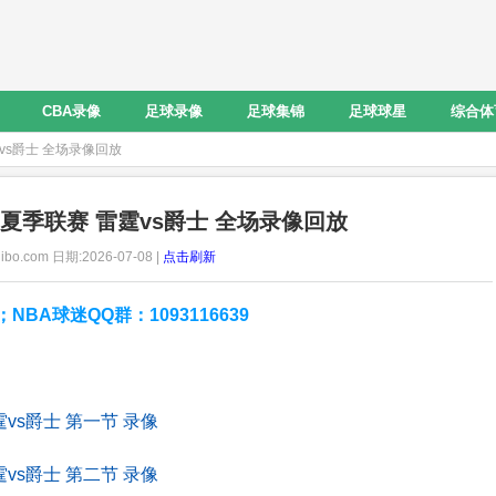
CBA录像
足球录像
足球集锦
足球球星
综合体
霆vs爵士 全场录像回放
BA夏季联赛 雷霆vs爵士 全场录像回放
ibo.com 日期:2026-07-08 |
点击刷新
A球迷QQ群：1093116639
雷霆vs爵士 第一节 录像
雷霆vs爵士 第二节 录像