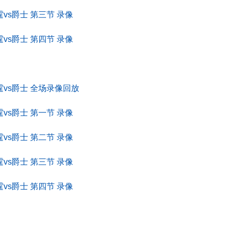
雷霆vs爵士 第三节 录像
雷霆vs爵士 第四节 录像
雷霆vs爵士 全场录像回放
雷霆vs爵士 第一节 录像
雷霆vs爵士 第二节 录像
雷霆vs爵士 第三节 录像
雷霆vs爵士 第四节 录像