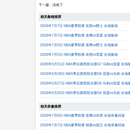
下一篇：没有了
相关集锦推荐
2026年7月7日 NBA夏季联赛 灰熊vs爵士 全场集锦
2026年7月7日 NBA夏季联赛 老鹰vs雷霆 全场集锦
2026年7月5日 NBA夏季联赛 老鹰vs爵士 全场集锦
2026年7月5日 NBA夏季联赛 灰熊vs雷霆 全场集锦
2026年5月31日 NBA季后赛西部决赛G7 马刺vs雷霆 全场
2026年5月29日 NBA季后赛西部决赛G6 雷霆vs马刺 全场
2026年5月27日 NBA季后赛西部决赛G5 马刺vs雷霆 全场
2026年5月25日 NBA季后赛西部决赛G4 雷霆vs马刺 全场
相关录像推荐
2026年7月8日 NBA夏季联赛 老鹰vs灰熊 全场录像回放
2026年7月7日 NBA夏季联赛 雄鹿vs国王 全场录像回放