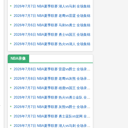
2026年7月7日 NBA夏季联赛 湖人vs马刺 全场集锦
2026年7月7日 NBA夏季联赛 老鹰vs雷霆 全场集锦
2026年7月6日 NBA夏季联赛 马刺vs勇士 全场集锦
2026年7月6日 NBA夏季联赛 勇士vs国王 全场集锦
2026年7月6日 NBA夏季联赛 热火vs湖人 全场集锦
NBA录像
2026年7月8日 NBA夏季联赛 雷霆vs爵士 全场录像回放
2026年7月8日 NBA夏季联赛 老鹰vs灰熊 全场录像回放
2026年7月7日 NBA夏季联赛 雄鹿vs国王 全场录像回放
2026年7月7日 NBA夏季联赛 热火vs勇士金队 全场录像回放
2026年7月7日 NBA夏季联赛 灰熊vs爵士 全场录像回放
2026年7月7日 NBA夏季联赛 勇士蓝队vs篮网 全场录像回放
2026年7月7日 NBA夏季联赛 湖人vs马刺 全场录像回放