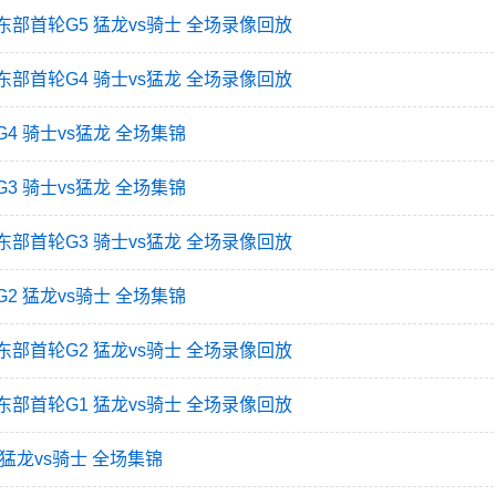
赛东部首轮G5 猛龙vs骑士 全场录像回放
赛东部首轮G4 骑士vs猛龙 全场录像回放
赛G4 骑士vs猛龙 全场集锦
赛G3 骑士vs猛龙 全场集锦
赛东部首轮G3 骑士vs猛龙 全场录像回放
赛G2 猛龙vs骑士 全场集锦
赛东部首轮G2 猛龙vs骑士 全场录像回放
赛东部首轮G1 猛龙vs骑士 全场录像回放
赛 猛龙vs骑士 全场集锦