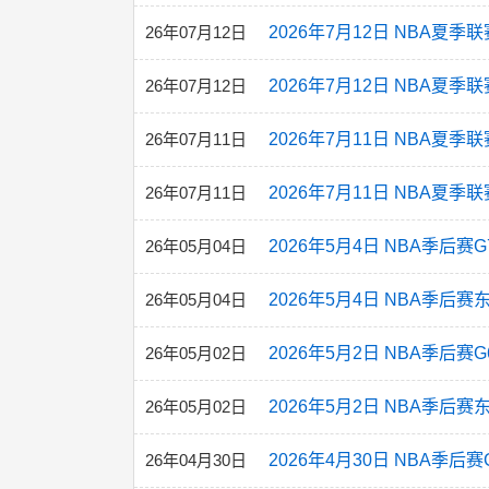
26年07月12日
2026年7月12日 NBA夏季
26年07月12日
2026年7月12日 NBA夏季
26年07月11日
2026年7月11日 NBA夏季
26年07月11日
2026年7月11日 NBA夏季
26年05月04日
2026年5月4日 NBA季后赛
26年05月04日
2026年5月4日 NBA季后
26年05月02日
2026年5月2日 NBA季后赛
26年05月02日
2026年5月2日 NBA季后
26年04月30日
2026年4月30日 NBA季后