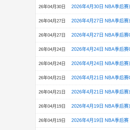
26年04月30日
2026年4月30日 NBA季后
26年04月27日
2026年4月27日 NBA季后
26年04月27日
2026年4月27日 NBA季后
26年04月24日
2026年4月24日 NBA季后
26年04月24日
2026年4月24日 NBA季后
26年04月21日
2026年4月21日 NBA季后
26年04月21日
2026年4月21日 NBA季后
26年04月19日
2026年4月19日 NBA季后
26年04月19日
2026年4月19日 NBA季后