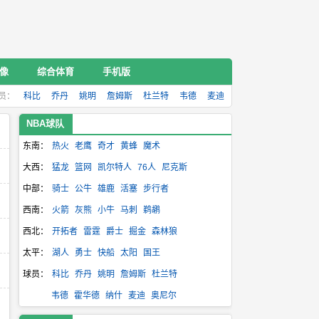
录像
综合体育
手机版
员：
科比
乔丹
姚明
詹姆斯
杜兰特
韦德
麦迪
NBA球队
东南：
热火
老鹰
奇才
黄蜂
魔术
大西：
猛龙
篮网
凯尔特人
76人
尼克斯
中部：
骑士
公牛
雄鹿
活塞
步行者
西南：
火箭
灰熊
小牛
马刺
鹈鹕
西北：
开拓者
雷霆
爵士
掘金
森林狼
太平：
湖人
勇士
快船
太阳
国王
球员：
科比
乔丹
姚明
詹姆斯
杜兰特
韦德
霍华德
纳什
麦迪
奥尼尔