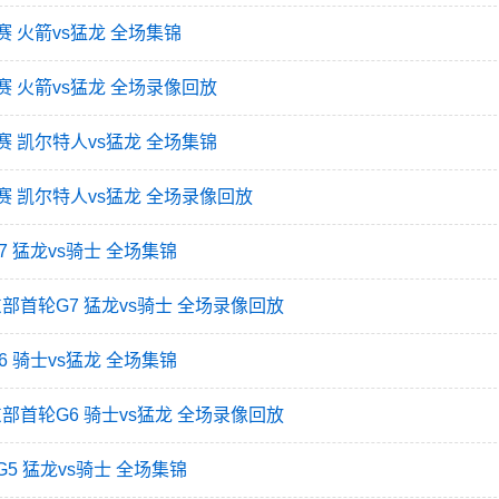
联赛 火箭vs猛龙 全场集锦
联赛 火箭vs猛龙 全场录像回放
联赛 凯尔特人vs猛龙 全场集锦
联赛 凯尔特人vs猛龙 全场录像回放
G7 猛龙vs骑士 全场集锦
赛东部首轮G7 猛龙vs骑士 全场录像回放
G6 骑士vs猛龙 全场集锦
赛东部首轮G6 骑士vs猛龙 全场录像回放
赛G5 猛龙vs骑士 全场集锦