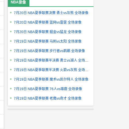
NBA录像
7月20日 NBA夏季联赛决赛 勇士vs灰熊 全场录像
7月20日 NBA夏季联赛 篮网vs雷霆 全场录像
7月20日 NBA夏季联赛 掘金vs猛龙 全场录像
7月19日 NBA夏季联赛 马刺vs太阳 全场录像
7月19日 NBA夏季联赛 步行者vs鹈鹕 全场录像
7月19日 NBA夏季联赛半决赛 勇士vs湖人 全场录像
7月19日 NBA夏季联赛半决赛 火箭vs灰熊 全场录像
7月19日 NBA夏季联赛 魔术vs凯尔特人 全场录像
7月19日 NBA夏季联赛 76人vs雄鹿 全场录像
7月19日 NBA夏季联赛 老鹰vs奇才 全场录像