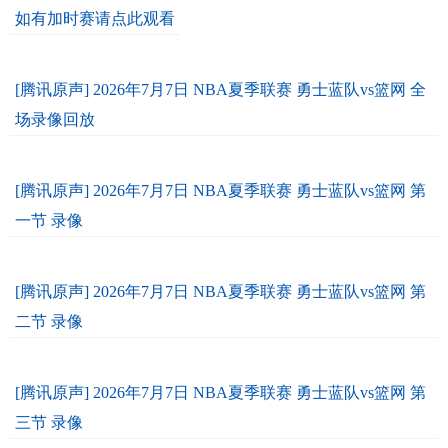
如有加时赛请点此观看
[腾讯原声] 2026年7月7日 NBA夏季联赛 勇士蓝队vs篮网 全
场录像回放
[腾讯原声] 2026年7月7日 NBA夏季联赛 勇士蓝队vs篮网 第
一节 录像
[腾讯原声] 2026年7月7日 NBA夏季联赛 勇士蓝队vs篮网 第
二节 录像
[腾讯原声] 2026年7月7日 NBA夏季联赛 勇士蓝队vs篮网 第
三节 录像