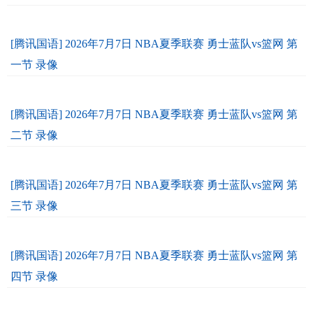
[腾讯国语] 2026年7月7日 NBA夏季联赛 勇士蓝队vs篮网 第
一节 录像
[腾讯国语] 2026年7月7日 NBA夏季联赛 勇士蓝队vs篮网 第
二节 录像
[腾讯国语] 2026年7月7日 NBA夏季联赛 勇士蓝队vs篮网 第
三节 录像
[腾讯国语] 2026年7月7日 NBA夏季联赛 勇士蓝队vs篮网 第
四节 录像