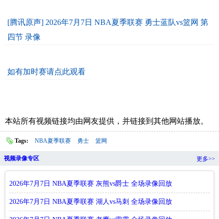
[腾讯原声] 2026年7月7日 NBA夏季联赛 勇士蓝队vs篮网 第
四节 录像
如有加时赛请点此观看
本站所有视频链接均由网友提供，并链接到其他网站播放。
Tags:
NBA夏季联赛
勇士
篮网
视频录像专区
更多>>
2026年7月7日 NBA夏季联赛 灰熊vs爵士 全场录像回放
2026年7月7日 NBA夏季联赛 湖人vs马刺 全场录像回放