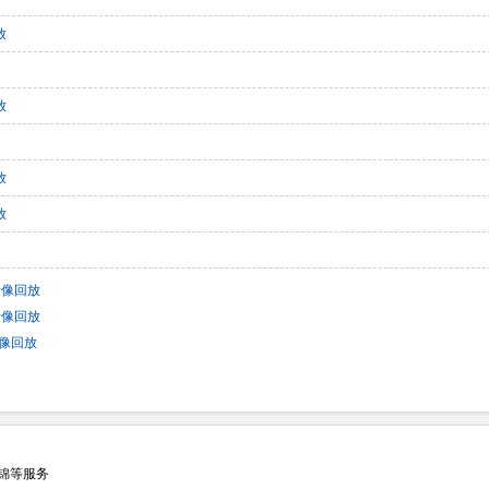
放
放
放
放
录像回放
录像回放
录像回放
集锦等服务