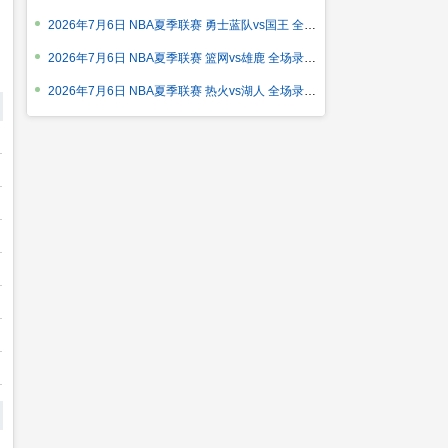
2026年7月6日 NBA夏季联赛 勇士蓝队vs国王 全场录像回放
2026年7月6日 NBA夏季联赛 篮网vs雄鹿 全场录像回放
2026年7月6日 NBA夏季联赛 热火vs湖人 全场录像回放