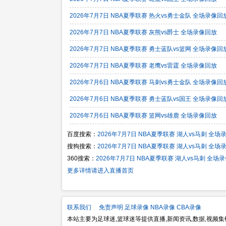
2026年7月7日 NBA夏季联赛 热火vs勇士金队 全场录像回
2026年7月7日 NBA夏季联赛 灰熊vs爵士 全场录像回放
2026年7月7日 NBA夏季联赛 勇士蓝队vs篮网 全场录像回
2026年7月7日 NBA夏季联赛 老鹰vs雷霆 全场录像回放
2026年7月6日 NBA夏季联赛 马刺vs勇士金队 全场录像回
2026年7月6日 NBA夏季联赛 勇士蓝队vs国王 全场录像回
2026年7月6日 NBA夏季联赛 篮网vs雄鹿 全场录像回放
百度搜索：
2026年7月7日 NBA夏季联赛 湖人vs马刺 全场
搜狗搜索：
2026年7月7日 NBA夏季联赛 湖人vs马刺 全场
360搜索：
2026年7月7日 NBA夏季联赛 湖人vs马刺 全场
更多详情请进入直播首页
联系我们
免责声明
足球录像
NBA录像
CBA录像
本站主要为足球迷,篮球迷等提供直播,新闻资讯,数据,视频