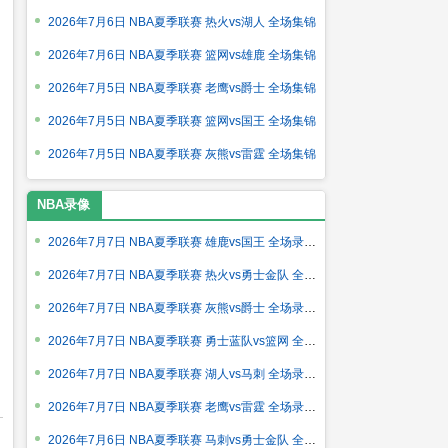
2026年7月6日 NBA夏季联赛 热火vs湖人 全场集锦
2026年7月6日 NBA夏季联赛 篮网vs雄鹿 全场集锦
2026年7月5日 NBA夏季联赛 老鹰vs爵士 全场集锦
2026年7月5日 NBA夏季联赛 篮网vs国王 全场集锦
2026年7月5日 NBA夏季联赛 灰熊vs雷霆 全场集锦
NBA录像
2026年7月7日 NBA夏季联赛 雄鹿vs国王 全场录像回放
2026年7月7日 NBA夏季联赛 热火vs勇士金队 全场录像回放
2026年7月7日 NBA夏季联赛 灰熊vs爵士 全场录像回放
2026年7月7日 NBA夏季联赛 勇士蓝队vs篮网 全场录像回放
2026年7月7日 NBA夏季联赛 湖人vs马刺 全场录像回放
2026年7月7日 NBA夏季联赛 老鹰vs雷霆 全场录像回放
2026年7月6日 NBA夏季联赛 马刺vs勇士金队 全场录像回放