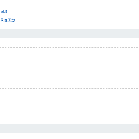
像回放
全场录像回放