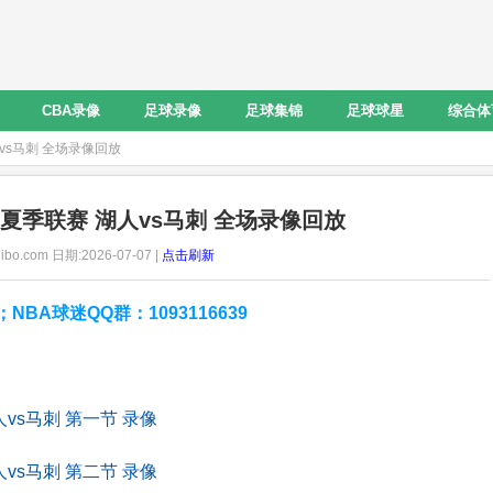
CBA录像
足球录像
足球集锦
足球球星
综合体
人vs马刺 全场录像回放
BA夏季联赛 湖人vs马刺 全场录像回放
ibo.com 日期:2026-07-07 |
点击刷新
A球迷QQ群：1093116639
湖人vs马刺 第一节 录像
湖人vs马刺 第二节 录像