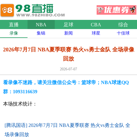
直播
NBA
足球
CBA
综合
录像
集锦
新闻
球星
十佳球
2026年7月7日 NBA夏季联赛 热火vs勇士金队 全场录像
回放
2026-07-07
看录像不迷路，请关注微信公众号：篮球帝；NBA球迷QQ
群：1093116639
本场技术统计：
[腾讯国语] 2026年7月7日 NBA夏季联赛 热火vs勇士金队 全
场录像回放