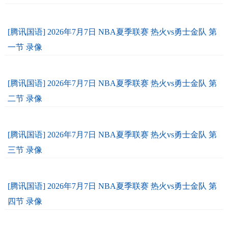
[腾讯国语] 2026年7月7日 NBA夏季联赛 热火vs勇士金队 第
一节 录像
[腾讯国语] 2026年7月7日 NBA夏季联赛 热火vs勇士金队 第
二节 录像
[腾讯国语] 2026年7月7日 NBA夏季联赛 热火vs勇士金队 第
三节 录像
[腾讯国语] 2026年7月7日 NBA夏季联赛 热火vs勇士金队 第
四节 录像