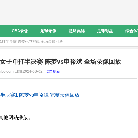
CBA录像
足球录像
足球集锦
足球球星
综合体
子单打半决赛 陈梦vs申裕斌 全场录像回放
乓球女子单打半决赛 陈梦vs申裕斌 全场录像回放
ibo.com 日期:2024-08-02 |
点击刷新
单打半决赛1 陈梦vs申裕斌 完整录像回放
其他网站播放。