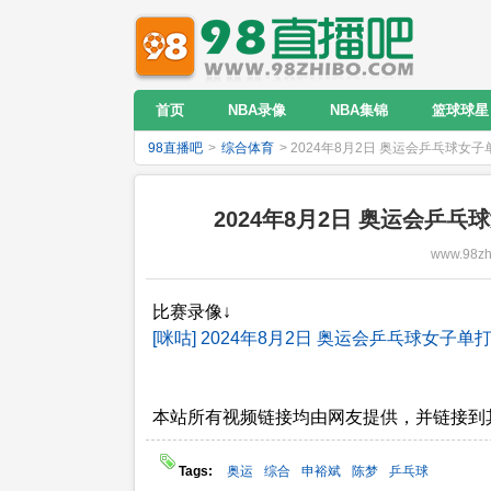
首页
NBA录像
NBA集锦
篮球球星
98直播吧
>
综合体育
> 2024年8月2日 奥运会乒乓球女
2024年8月2日 奥运会乒
www.98zh
比赛录像↓
[咪咕] 2024年8月2日 奥运会乒乓球女子
本站所有视频链接均由网友提供，并链接到
Tags:
奥运
综合
申裕斌
陈梦
乒乓球