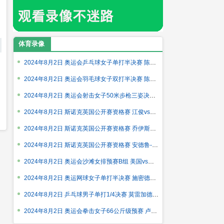
体育录像
2024年8月2日 奥运会乒乓球女子单打半决赛 陈梦vs申裕斌 全场录
2024年8月2日 奥运会羽毛球女子双打半决赛 陈清晨/贾一凡 全场录
2024年8月2日 奥运会射击女子50米步枪三姿决赛 张琼月 全场录像
2024年8月2日 斯诺克英国公开赛资格赛 江俊vs斯蒂芬-马奎尔 全场
2024年8月2日 斯诺克英国公开赛资格赛 乔伊斯vs邢子豪 全场录像
2024年8月2日 斯诺克英国公开赛资格赛 安德鲁-帕吉特vs尼尔-罗伯
2024年8月2日 奥运会沙滩女排预赛B组 美国vs中国 全场录像回放
2024年8月2日 奥运网球女子单打半决赛 施密德洛娃vs维基奇 全场
2024年8月2日 乒乓球男子单打1/4决赛 莫雷加德vs阿萨尔 全场录像
2024年8月2日 奥运会拳击女子66公斤级预赛 卢卡斯vs杨柳 全场录