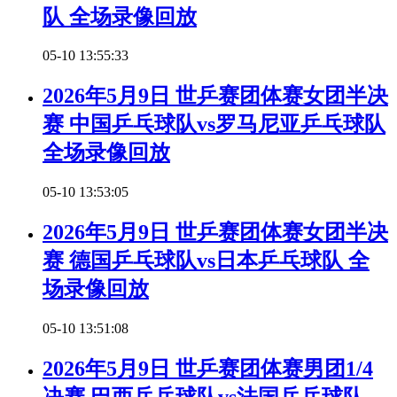
队 全场录像回放
05-10 13:55:33
2026年5月9日 世乒赛团体赛女团半决
赛 中国乒乓球队vs罗马尼亚乒乓球队
全场录像回放
05-10 13:53:05
2026年5月9日 世乒赛团体赛女团半决
赛 德国乒乓球队vs日本乒乓球队 全
场录像回放
05-10 13:51:08
2026年5月9日 世乒赛团体赛男团1/4