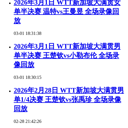
2026年3月1日 WTT新加坡大满贯女
单半决赛 温特vs王曼昱 全场录像回
放
03-01 18:31:38
2026年3月1日 WTT新加坡大满贯男
单半决赛 王楚钦vs小勒布伦 全场录
像回放
03-01 18:30:15
2026年2月28日 WTT新加坡大满贯男
单1/4决赛 王楚钦vs张禹珍 全场录像
回放
02-28 21:42:26