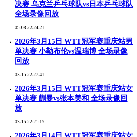
决赛 乌克兰乒乓球队vs日本乒乓球队
全场录像回放
05-08 22:24:21
2026年3月15日 WTT冠军赛重庆站男
单决赛 小勒布伦vs温瑞博 全场录像
回放
03-15 22:27:41
2026年3月15日 WTT冠军赛重庆站女
单决赛 蒯曼vs张本美和 全场录像回
放
03-15 22:21:15
2026年3月14日 WTT冠军赛重庆站女