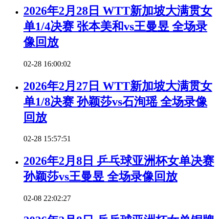
2026年2月28日 WTT新加坡大满贯女
单1/4决赛 张本美和vs王曼昱 全场录
像回放
02-28 16:00:02
2026年2月27日 WTT新加坡大满贯女
单1/8决赛 孙颖莎vs石洵瑶 全场录像
回放
02-28 15:57:51
2026年2月8日 乒乓球亚洲杯女单决赛
孙颖莎vs王曼昱 全场录像回放
02-08 22:02:27