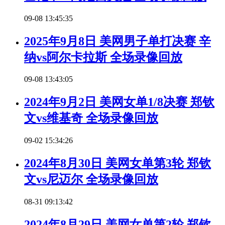
09-08 13:45:35
2025年9月8日 美网男子单打决赛 辛
纳vs阿尔卡拉斯 全场录像回放
09-08 13:43:05
2024年9月2日 美网女单1/8决赛 郑钦
文vs维基奇 全场录像回放
09-02 15:34:26
2024年8月30日 美网女单第3轮 郑钦
文vs尼迈尔 全场录像回放
08-31 09:13:42
2024年8月29日 美网女单第2轮 郑钦