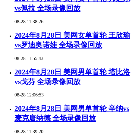
vs佩拉 全场录像回放
08-28 11:38:26
2024年8月28日 美网女单首轮 王欣瑜
vs罗迪奥诺娃 全场录像回放
08-28 11:55:43
2024年8月28日 美网男单首轮 塔比洛
vs戈芬 全场录像回放
08-28 12:06:53
2024年8月28日 美网男单首轮 辛纳vs
麦克唐纳德 全场录像回放
08-28 11:39:20