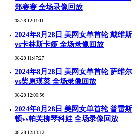
郑赛赛 全场录像回放
08-28 12:11:11
2024年8月28日 美网女单首轮 戴维斯
vs卡林斯卡娅 全场录像回放
08-28 11:47:27
2024年8月28日 美网女单首轮 萨维尔
vs柴原瑛菜 全场录像回放
08-28 12:00:56
2024年8月28日 美网女单首轮 普雷斯
顿vs帕芙柳琴科娃 全场录像回放
08-28 12:13:12