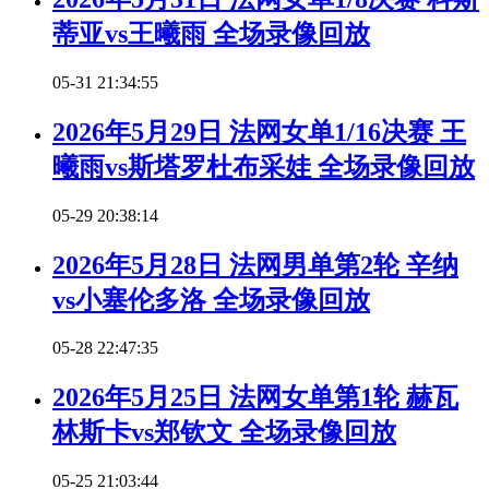
蒂亚vs王曦雨 全场录像回放
05-31 21:34:55
2026年5月29日 法网女单1/16决赛 王
曦雨vs斯塔罗杜布采娃 全场录像回放
05-29 20:38:14
2026年5月28日 法网男单第2轮 辛纳
vs小塞伦多洛 全场录像回放
05-28 22:47:35
2026年5月25日 法网女单第1轮 赫瓦
林斯卡vs郑钦文 全场录像回放
05-25 21:03:44