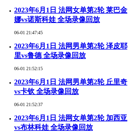
2023年6月1日 法网女单第2轮 莱巴金
娜vs诺斯科娃 全场录像回放
06-01 21:47:45
2023年6月1日 法网男单第2轮 泽皮耶
里vs鲁德 全场录像回放
06-01 21:52:15
2023年6月1日 法网男单第2轮 丘里奇
vs卡钦 全场录像回放
06-01 21:52:37
2023年6月1日 法网女单第2轮 加西亚
vs布林科娃 全场录像回放