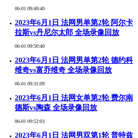
06-01 09:49:40
2023年6月1日 法网男单第2轮 阿尔卡
拉斯vs丹尼尔太郎 全场录像回放
06-01 09:50:40
2023年6月1日 法网男单第2轮 德约科
维奇vs富乔维奇 全场录像回放
06-01 09:31:09
2023年6月1日 法网女单第2轮 费尔南
德斯vs陶森 全场录像回放
06-01 09:52:03
2023年6月1日 法网男双第1轮 普特兹