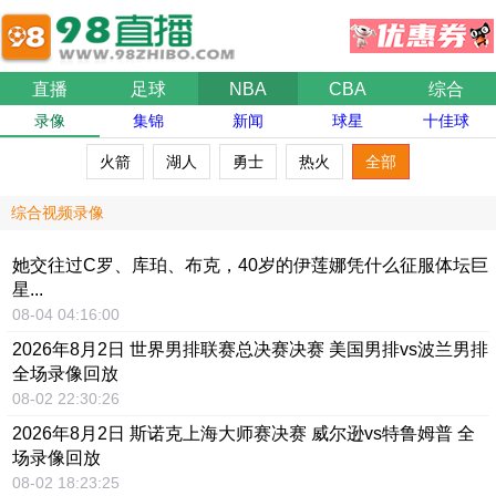
直播
足球
NBA
CBA
综合
录像
集锦
新闻
球星
十佳球
火箭
湖人
勇士
热火
全部
综合视频录像
她交往过C罗、库珀、布克，40岁的伊莲娜凭什么征服体坛巨
星...
08-04 04:16:00
2026年8月2日 世界男排联赛总决赛决赛 美国男排vs波兰男排
全场录像回放
08-02 22:30:26
2026年8月2日 斯诺克上海大师赛决赛 威尔逊vs特鲁姆普 全
场录像回放
08-02 18:23:25