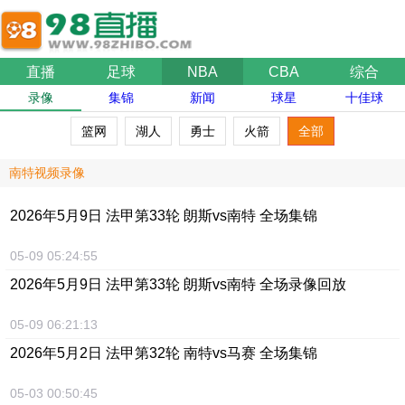
直播
足球
NBA
CBA
综合
录像
集锦
新闻
球星
十佳球
篮网
湖人
勇士
火箭
全部
南特视频录像
2026年5月9日 法甲第33轮 朗斯vs南特 全场集锦
05-09 05:24:55
2026年5月9日 法甲第33轮 朗斯vs南特 全场录像回放
05-09 06:21:13
2026年5月2日 法甲第32轮 南特vs马赛 全场集锦
05-03 00:50:45