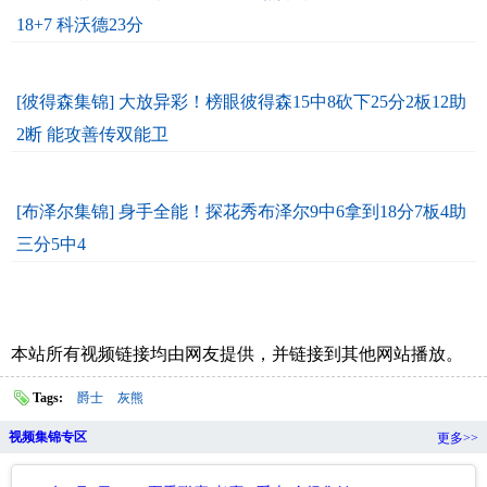
18+7 科沃德23分
[彼得森集锦] 大放异彩！榜眼彼得森15中8砍下25分2板12助
2断 能攻善传双能卫
[布泽尔集锦] 身手全能！探花秀布泽尔9中6拿到18分7板4助
三分5中4
本站所有视频链接均由网友提供，并链接到其他网站播放。
Tags:
爵士
灰熊
视频集锦专区
更多>>