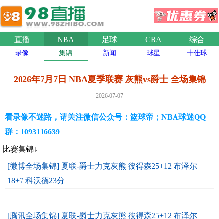
直播
NBA
足球
CBA
综合
录像
集锦
新闻
球星
十佳球
2026年7月7日 NBA夏季联赛 灰熊vs爵士 全场集锦
2026-07-07
看录像不迷路，请关注微信公众号：篮球帝；NBA球迷QQ
群：1093116639
比赛集锦↓
[微博全场集锦] 夏联-爵士力克灰熊 彼得森25+12 布泽尔
18+7 科沃德23分
[腾讯全场集锦] 夏联-爵士力克灰熊 彼得森25+12 布泽尔