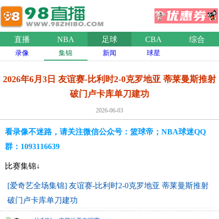
直播
NBA
足球
CBA
综合
录像
集锦
新闻
球星
2026年6月3日 友谊赛-比利时2-0克罗地亚 蒂莱曼斯推射
破门卢卡库单刀建功
2026-06-03
看录像不迷路，请关注微信公众号：篮球帝；NBA球迷QQ
群：1093116639
比赛集锦↓
[爱奇艺全场集锦] 友谊赛-比利时2-0克罗地亚 蒂莱曼斯推射
破门卢卡库单刀建功