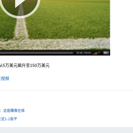
5万美元飙升至150万美元
星视频
地：这座雕像在摇
足1-1扳平