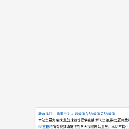
联系我们
免责声明
足球录像
NBA录像
CBA录像
本站主要为足球迷,篮球迷等提供直播,新闻资讯,数据,视频
98直播吧
所有视频均链接到各大视频网站播放，本站不提供