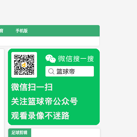
育
手机版
足球剪辑