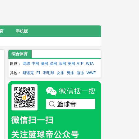
育
手机版
综合体育
网球：
网球
中网
澳网
温网
法网
美网
ATP
WTA
其他：
斯诺克
F1
羽毛球
女排
男排
游泳
WWE
乒乓球
冰壶
NFL
丁俊晖
李娜