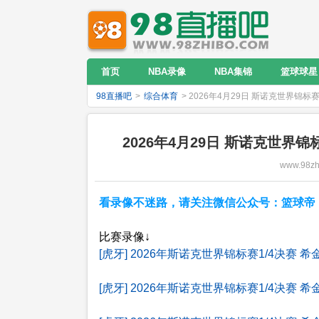
首页
NBA录像
NBA集锦
篮球球星
98直播吧
>
综合体育
> 2026年4月29日 斯诺克世界锦标
2026年4月29日 斯诺克世界锦
www.98zh
看录像不迷路，请关注微信公众号：篮球帝；NB
比赛录像↓
[虎牙] 2026年斯诺克世界锦标赛1/4决赛 
[虎牙] 2026年斯诺克世界锦标赛1/4决赛 