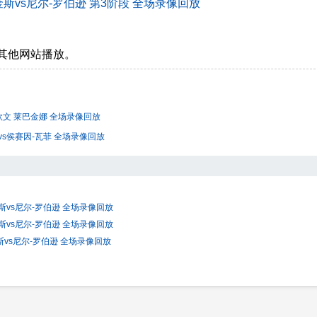
希金斯vs尼尔-罗伯逊 第3阶段 全场录像回放
其他网站播放。
郑钦文 莱巴金娜 全场录像回放
泽vs侯赛因-瓦菲 全场录像回放
金斯vs尼尔-罗伯逊 全场录像回放
金斯vs尼尔-罗伯逊 全场录像回放
金斯vs尼尔-罗伯逊 全场录像回放