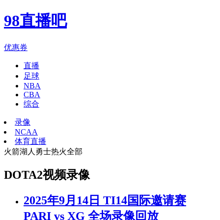
98直播吧
优惠券
直播
足球
NBA
CBA
综合
录像
NCAA
体育直播
火箭
湖人
勇士
热火
全部
DOTA2视频录像
2025年9月14日 TI14国际邀请赛
PARI vs XG 全场录像回放