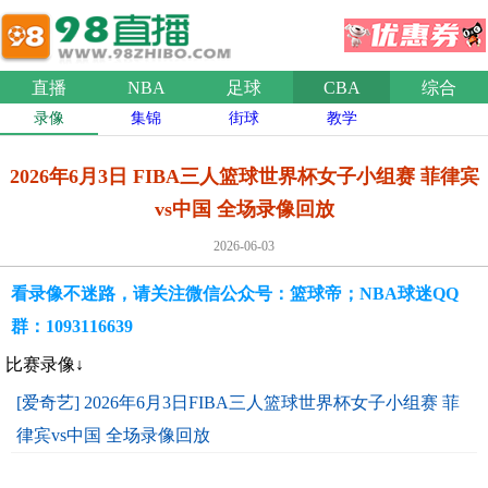
直播
NBA
足球
CBA
综合
录像
集锦
街球
教学
2026年6月3日 FIBA三人篮球世界杯女子小组赛 菲律宾
vs中国 全场录像回放
2026-06-03
看录像不迷路，请关注微信公众号：篮球帝；NBA球迷QQ
群：1093116639
比赛录像↓
[爱奇艺] 2026年6月3日FIBA三人篮球世界杯女子小组赛 菲
律宾vs中国 全场录像回放