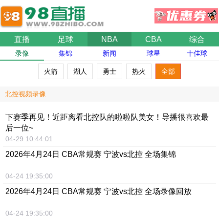
直播
足球
NBA
CBA
综合
录像
集锦
新闻
球星
十佳球
火箭
湖人
勇士
热火
全部
北控视频录像
下赛季再见！近距离看北控队的啦啦队美女！导播很喜欢最
后一位~
04-29 10:44:01
2026年4月24日 CBA常规赛 宁波vs北控 全场集锦
04-24 19:35:00
2026年4月24日 CBA常规赛 宁波vs北控 全场录像回放
04-24 19:35:00