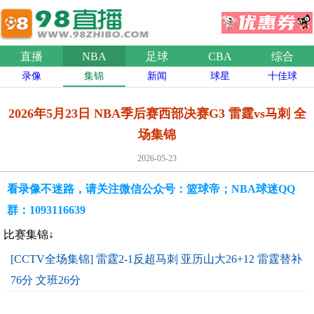
直播
NBA
足球
CBA
综合
录像
集锦
新闻
球星
十佳球
2026年5月23日 NBA季后赛西部决赛G3 雷霆vs马刺 全
场集锦
2026-05-23
看录像不迷路，请关注微信公众号：篮球帝；NBA球迷QQ
群：1093116639
比赛集锦↓
[CCTV全场集锦] 雷霆2-1反超马刺 亚历山大26+12 雷霆替补
76分 文班26分