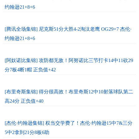
约翰逊21+8+6
[腾讯全场集锦] 尼克斯51分大胜4-2淘汰老鹰 OG29+7 杰伦·
约翰逊21+8+6
[阿奴诺比集锦] 攻防都无敌！阿努诺比三节打卡14中11砍29
分7板4断1帽 正负值+42
[布里奇斯集锦] 得分很高效！布里奇斯12中10射落球队第二
高24分 正负值+40
[杰伦·约翰逊集锦] 权当交学费了！杰伦·约翰逊15中7&三分
5中2拿到21分8板6助