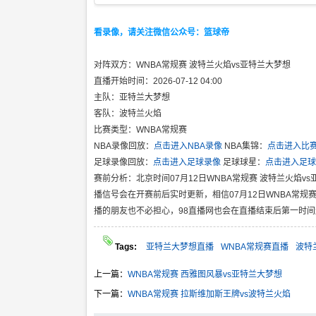
看录像，请关注微信公众号：篮球帝
对阵双方：WNBA常规赛 波特兰火焰vs亚特兰大梦想
直播开始时间：2026-07-12 04:00
主队：亚特兰大梦想
客队：波特兰火焰
比赛类型：WNBA常规赛
NBA录像回放：
点击进入NBA录像
NBA集锦：
点击进入比
足球录像回放：
点击进入足球录像
足球球星：
点击进入足球
赛前分析：北京时间07月12日WNBA常规赛 波特兰火焰v
播信号会在开赛前后实时更新，相信07月12日WNBA常规
播的朋友也不必担心，98直播网也会在直播结束后第一时
Tags:
亚特兰大梦想直播
WNBA常规赛直播
波特
上一篇：
WNBA常规赛 西雅图风暴vs亚特兰大梦想
下一篇：
WNBA常规赛 拉斯维加斯王牌vs波特兰火焰