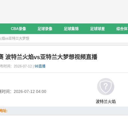
CBA录像
足球录像
足球集锦
足球球星
综合体
兰火焰vs亚特兰大梦想
规赛 波特兰火焰vs亚特兰大梦想视频直播
布时间：2026-07-12 |
98直播
赛时间：
2026-07-12 04:00
波特兰火焰
地址: