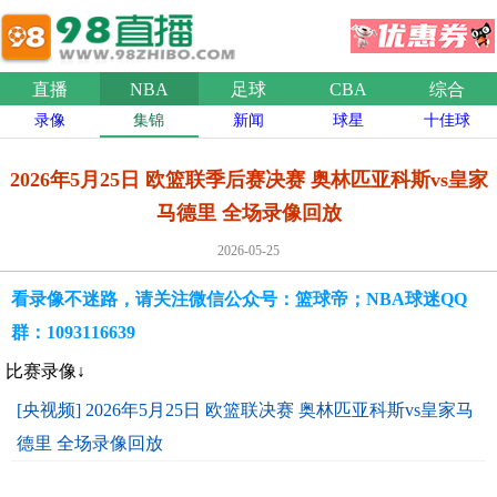
直播
NBA
足球
CBA
综合
录像
集锦
新闻
球星
十佳球
2026年5月25日 欧篮联季后赛决赛 奥林匹亚科斯vs皇家
马德里 全场录像回放
2026-05-25
看录像不迷路，请关注微信公众号：篮球帝；NBA球迷QQ
群：1093116639
比赛录像↓
[央视频] 2026年5月25日 欧篮联决赛 奥林匹亚科斯vs皇家马
德里 全场录像回放