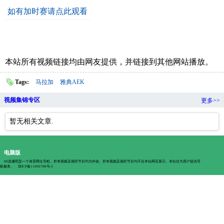
如有加时赛请点此观看
本站所有视频链接均由网友提供，并链接到其他网站播放。
Tags:
马拉加
雅典AEK
视频集锦专区
更多>>
暂无相关文章.
电脑版
98直播吧是一个体育网址导航，所有视频及视听节目均为外链。所有视频及视听节目均不在本站网页展示。本站仅为用户提供导
航服务。
琼ICP备11000788号-3