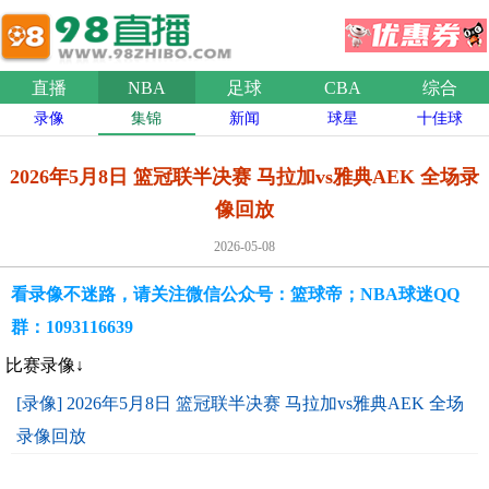
直播
NBA
足球
CBA
综合
录像
集锦
新闻
球星
十佳球
2026年5月8日 篮冠联半决赛 马拉加vs雅典AEK 全场录
像回放
2026-05-08
看录像不迷路，请关注微信公众号：篮球帝；NBA球迷QQ
群：1093116639
比赛录像↓
[录像] 2026年5月8日 篮冠联半决赛 马拉加vs雅典AEK 全场
录像回放