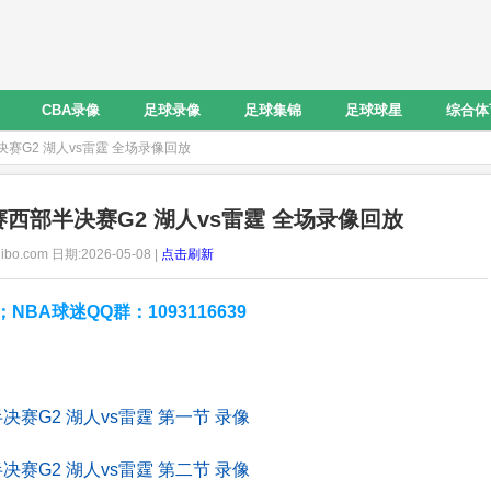
CBA录像
足球录像
足球集锦
足球球星
综合体
半决赛G2 湖人vs雷霆 全场录像回放
后赛西部半决赛G2 湖人vs雷霆 全场录像回放
ibo.com 日期:2026-05-08 |
点击刷新
A球迷QQ群：1093116639
半决赛G2 湖人vs雷霆 第一节 录像
半决赛G2 湖人vs雷霆 第二节 录像