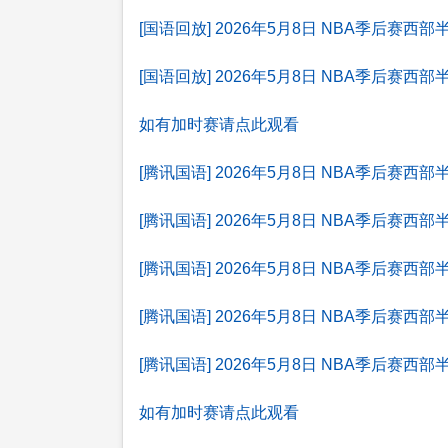
[国语回放] 2026年5月8日 NBA季后赛西部
[国语回放] 2026年5月8日 NBA季后赛西部
如有加时赛请点此观看
[腾讯国语] 2026年5月8日 NBA季后赛西
[腾讯国语] 2026年5月8日 NBA季后赛西部
[腾讯国语] 2026年5月8日 NBA季后赛西部
[腾讯国语] 2026年5月8日 NBA季后赛西部
[腾讯国语] 2026年5月8日 NBA季后赛西部
如有加时赛请点此观看