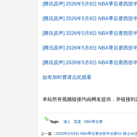
[腾讯原声] 2026年5月8日 NBA季后赛西
[腾讯原声] 2026年5月8日 NBA季后赛西部
[腾讯原声] 2026年5月8日 NBA季后赛西部
[腾讯原声] 2026年5月8日 NBA季后赛西部
[腾讯原声] 2026年5月8日 NBA季后赛西部
如有加时赛请点此观看
本站所有视频链接均由网友提供，并链接到
Tags:
湖人
雷霆
NBA季后赛
上一篇：
2026年5月8日 NBA季后赛东部半决赛G2 骑士v