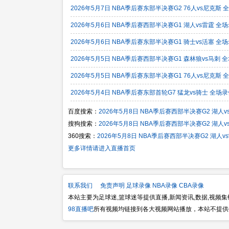
2026年5月7日 NBA季后赛东部半决赛G2 76人vs尼克斯
2026年5月6日 NBA季后赛西部半决赛G1 湖人vs雷霆 全
2026年5月6日 NBA季后赛东部半决赛G1 骑士vs活塞 全
2026年5月5日 NBA季后赛西部半决赛G1 森林狼vs马刺 
2026年5月5日 NBA季后赛东部半决赛G1 76人vs尼克斯
2026年5月4日 NBA季后赛东部首轮G7 猛龙vs骑士 全场
百度搜索：
2026年5月8日 NBA季后赛西部半决赛G2 湖人
搜狗搜索：
2026年5月8日 NBA季后赛西部半决赛G2 湖人
360搜索：
2026年5月8日 NBA季后赛西部半决赛G2 湖人
更多详情请进入直播首页
联系我们
免责声明
足球录像
NBA录像
CBA录像
本站主要为足球迷,篮球迷等提供直播,新闻资讯,数据,视频
98直播吧
所有视频均链接到各大视频网站播放，本站不提供