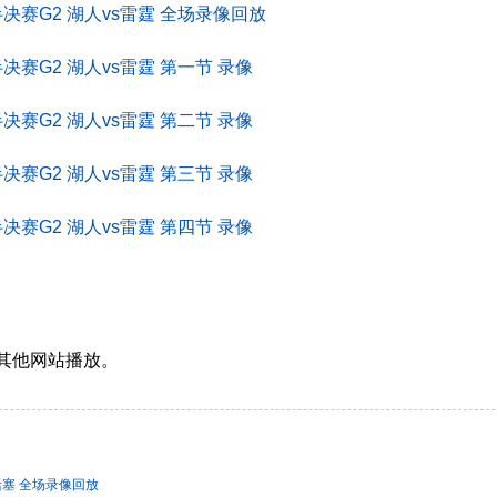
部半决赛G2 湖人vs雷霆 全场录像回放
半决赛G2 湖人vs雷霆 第一节 录像
半决赛G2 湖人vs雷霆 第二节 录像
半决赛G2 湖人vs雷霆 第三节 录像
半决赛G2 湖人vs雷霆 第四节 录像
其他网站播放。
s活塞 全场录像回放