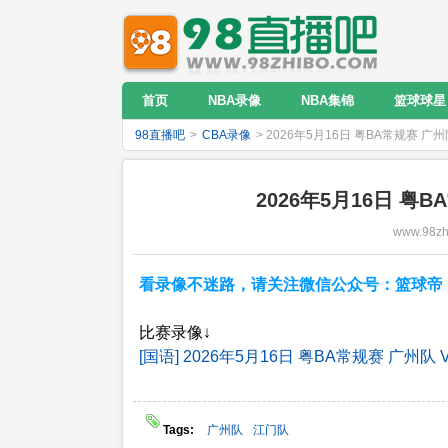
首页
NBA录像
NBA集锦
篮球球星
98直播吧
>
CBA录像
> 2026年5月16日 粤BA常规赛 
2026年5月16日 粤
www.98zh
看录像不迷路，请关注微信公众号：篮球帝；NB
比赛录像↓
[国语] 2026年5月16日 粤BA常规赛 广州队
Tags:
广州队
江门队