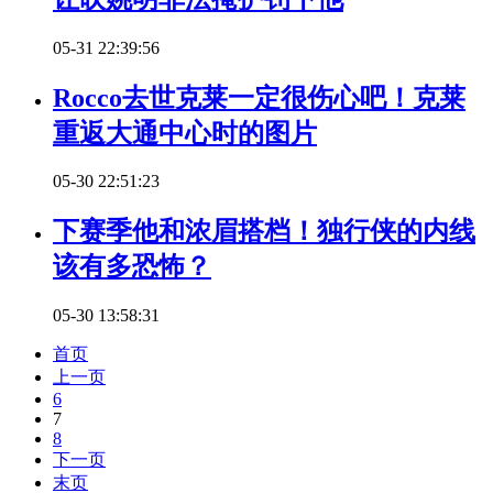
05-31 22:39:56
Rocco去世克莱一定很伤心吧！克莱
重返大通中心时的图片
05-30 22:51:23
下赛季他和浓眉搭档！独行侠的内线
该有多恐怖？
05-30 13:58:31
首页
上一页
6
7
8
下一页
末页