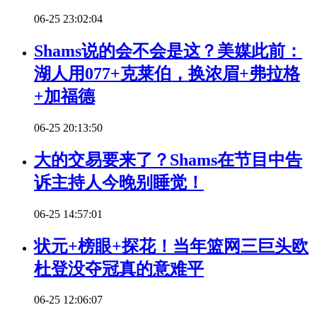
06-25 23:02:04
Shams说的会不会是这？美媒此前：
湖人用077+克莱伯，换浓眉+弗拉格
+加福德
06-25 20:13:50
大的交易要来了？Shams在节目中告
诉主持人今晚别睡觉！
06-25 14:57:01
状元+榜眼+探花！当年篮网三巨头欧
杜登没夺冠真的意难平
06-25 12:06:07