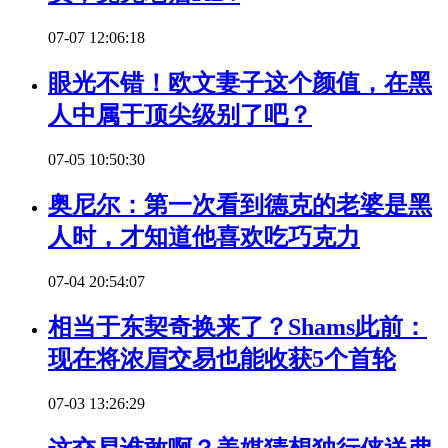
07-07 12:06:18
眼光不错！欧文妻子这个颜值，在黑
人中属于顶尖级别了吧？
07-05 10:50:30
奥尼尔：第一次看到德克的老婆是黑
人时，才知道他喜欢吃巧克力
07-04 20:54:07
相当于东契奇换来了？Shams此前：
现在将浓眉交易也能收获5个首轮
07-03 13:26:29