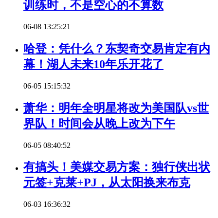
训练时，不是空心的不算数
06-08 13:25:21
哈登：凭什么？东契奇交易肯定有内
幕！湖人未来10年乐开花了
06-05 15:15:32
萧华：明年全明星将改为美国队vs世
界队！时间会从晚上改为下午
06-05 08:40:52
有搞头！美媒交易方案：独行侠出状
元签+克莱+PJ，从太阳换来布克
06-03 16:36:32