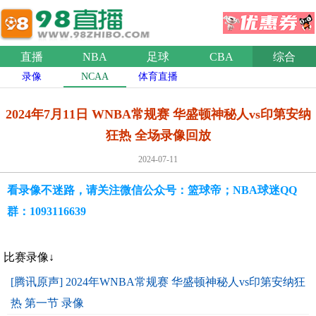
直播
NBA
足球
CBA
综合
录像
NCAA
体育直播
2024年7月11日 WNBA常规赛 华盛顿神秘人vs印第安纳
狂热 全场录像回放
2024-07-11
看录像不迷路，请关注微信公众号：篮球帝；NBA球迷QQ
群：1093116639
比赛录像↓
[腾讯原声] 2024年WNBA常规赛 华盛顿神秘人vs印第安纳狂
热 第一节 录像