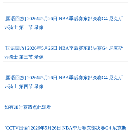
[国语回放] 2026年5月26日 NBA季后赛东部决赛G4 尼克斯
vs骑士 第二节 录像
[国语回放] 2026年5月26日 NBA季后赛东部决赛G4 尼克斯
vs骑士 第三节 录像
[国语回放] 2026年5月26日 NBA季后赛东部决赛G4 尼克斯
vs骑士 第四节 录像
如有加时赛请点此观看
[CCTV国语] 2026年5月26日 NBA季后赛东部决赛G4 尼克斯