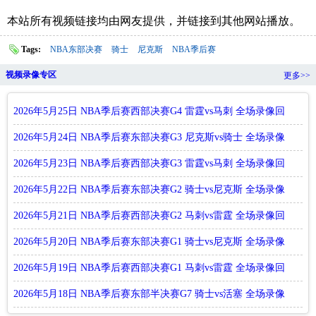
本站所有视频链接均由网友提供，并链接到其他网站播放。
Tags:
NBA东部决赛
骑士
尼克斯
NBA季后赛
视频录像专区
更多>>
2026年5月25日 NBA季后赛西部决赛G4 雷霆vs马刺 全场录像回
放
2026年5月24日 NBA季后赛东部决赛G3 尼克斯vs骑士 全场录像
回放
2026年5月23日 NBA季后赛西部决赛G3 雷霆vs马刺 全场录像回
放
2026年5月22日 NBA季后赛东部决赛G2 骑士vs尼克斯 全场录像
回放
2026年5月21日 NBA季后赛西部决赛G2 马刺vs雷霆 全场录像回
放
2026年5月20日 NBA季后赛东部决赛G1 骑士vs尼克斯 全场录像
回放
2026年5月19日 NBA季后赛西部决赛G1 马刺vs雷霆 全场录像回
放
2026年5月18日 NBA季后赛东部半决赛G7 骑士vs活塞 全场录像