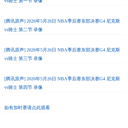
vs骑士 第一节 录像
[腾讯原声] 2026年5月26日 NBA季后赛东部决赛G4 尼克斯
vs骑士 第二节 录像
[腾讯原声] 2026年5月26日 NBA季后赛东部决赛G4 尼克斯
vs骑士 第三节 录像
[腾讯原声] 2026年5月26日 NBA季后赛东部决赛G4 尼克斯
vs骑士 第四节 录像
如有加时赛请点此观看