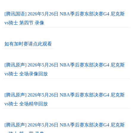
[腾讯国语] 2026年5月26日 NBA季后赛东部决赛G4 尼克斯
vs骑士 第四节 录像
如有加时赛请点此观看
[腾讯原声] 2026年5月26日 NBA季后赛东部决赛G4 尼克斯
vs骑士 全场录像回放
[腾讯原声] 2026年5月26日 NBA季后赛东部决赛G4 尼克斯
vs骑士 全场精华回放
[腾讯原声] 2026年5月26日 NBA季后赛东部决赛G4 尼克斯