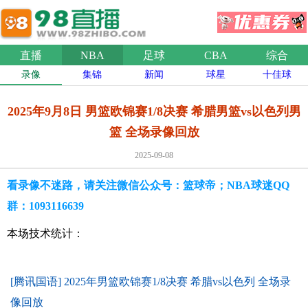
直播
NBA
足球
CBA
综合
录像
集锦
新闻
球星
十佳球
2025年9月8日 男篮欧锦赛1/8决赛 希腊男篮vs以色列男
篮 全场录像回放
2025-09-08
看录像不迷路，请关注微信公众号：篮球帝；NBA球迷QQ
群：1093116639
本场技术统计：
[腾讯国语] 2025年男篮欧锦赛1/8决赛 希腊vs以色列 全场录
像回放