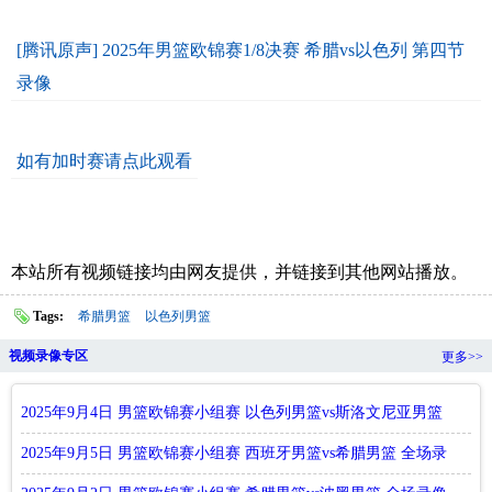
[腾讯原声] 2025年男篮欧锦赛1/8决赛 希腊vs以色列 第四节
录像
如有加时赛请点此观看
本站所有视频链接均由网友提供，并链接到其他网站播放。
Tags:
希腊男篮
以色列男篮
视频录像专区
更多>>
2025年9月4日 男篮欧锦赛小组赛 以色列男篮vs斯洛文尼亚男篮
全场录像回放
2025年9月5日 男篮欧锦赛小组赛 西班牙男篮vs希腊男篮 全场录