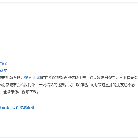
赛集锦
球星
京城市视频直播，
98直播网
将在19:00视频直播这场比赛，请大家准时观看，直播信号会
城vs南京城市会给我们带上一场精彩的比赛，拭目以待吧，同时错过直播的朋友也不必
锦、全场录像、视频下载。
球直播
大连鲲城直播