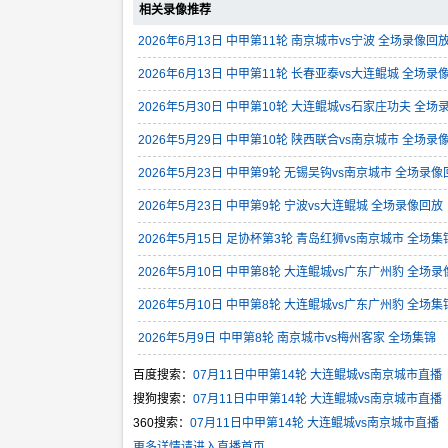
相关录像推荐
2026年6月13日 中甲第11轮 南京城市vs宁波 全场录像回
2026年6月13日 中甲第11轮 长春亚泰vs大连鲲城 全场录
2026年5月30日 中甲第10轮 大连鲲城vs石家庄功夫 全场
2026年5月29日 中甲第10轮 陕西联合vs南京城市 全场录
2026年5月23日 中甲第9轮 无锡吴钩vs南京城市 全场录像
2026年5月23日 中甲第9轮 宁波vs大连鲲城 全场录像回放
2026年5月15日 足协杯第3轮 青岛红狮vs南京城市 全场集
2026年5月10日 中甲第8轮 大连鲲城vs广东广州豹 全场
2026年5月10日 中甲第8轮 大连鲲城vs广东广州豹 全场集
2026年5月9日 中甲第8轮 南京城市vs梅州客家 全场集锦
百度搜索：
07月11日中甲第14轮 大连鲲城vs南京城市直播
搜狗搜索：
07月11日中甲第14轮 大连鲲城vs南京城市直播
360搜索：
07月11日中甲第14轮 大连鲲城vs南京城市直播
更多详情请进入直播首页