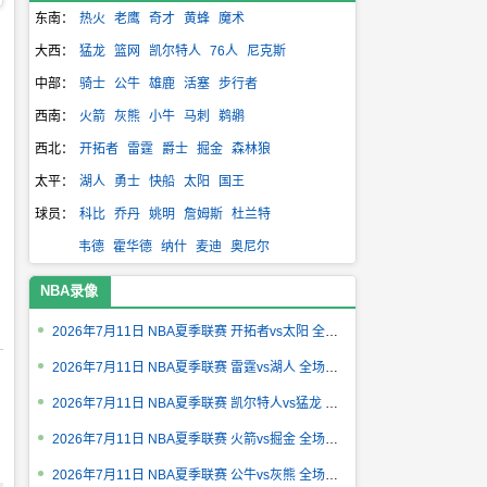
东南：
热火
老鹰
奇才
黄蜂
魔术
大西：
猛龙
篮网
凯尔特人
76人
尼克斯
中部：
骑士
公牛
雄鹿
活塞
步行者
西南：
火箭
灰熊
小牛
马刺
鹈鹕
西北：
开拓者
雷霆
爵士
掘金
森林狼
太平：
湖人
勇士
快船
太阳
国王
球员：
科比
乔丹
姚明
詹姆斯
杜兰特
韦德
霍华德
纳什
麦迪
奥尼尔
NBA录像
2026年7月11日 NBA夏季联赛 开拓者vs太阳 全场录像回放
2026年7月11日 NBA夏季联赛 雷霆vs湖人 全场录像回放
2026年7月11日 NBA夏季联赛 凯尔特人vs猛龙 全场录像回放
2026年7月11日 NBA夏季联赛 火箭vs掘金 全场录像回放
2026年7月11日 NBA夏季联赛 公牛vs灰熊 全场录像回放