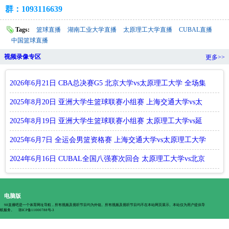
群：1093116639
Tags:
篮球直播
湖南工业大学直播
太原理工大学直播
CUBAL直播
中国篮球直播
视频录像专区
更多>>
2026年6月21日 CBA总决赛G5 北京大学vs太原理工大学 全场集
锦
2025年8月20日 亚洲大学生篮球联赛小组赛 上海交通大学vs太
原理
2025年8月19日 亚洲大学生篮球联赛小组赛 太原理工大学vs延
世大
2025年6月7日 全运会男篮资格赛 上海交通大学vs太原理工大学
全
2024年6月16日 CUBAL全国八强赛次回合 太原理工大学vs北京
大学
电脑版
98直播吧是一个体育网址导航，所有视频及视听节目均为外链。所有视频及视听节目均不在本站网页展示。本站仅为用户提供导
航服务。
琼ICP备11000788号-3