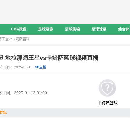
CBA录像
足球录像
足球集锦
足球球星
综合体
海王星vs卡姆萨篮球
亚超 地拉那海王星vs卡姆萨篮球视频直播
布时间：2025-01-13 |
98直播
赛时间：
2025-01-13 01:00
卡姆萨篮球
地址: