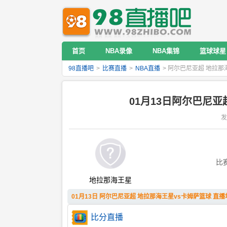
首页
NBA录像
NBA集锦
篮球球星
98直播吧
>
比赛直播
>
NBA直播
> 阿尔巴尼亚超 地拉那
01月13日阿尔巴尼
发
比
地拉那海王星
01月13日 阿尔巴尼亚超 地拉那海王星vs卡姆萨篮球 直播
比分直播