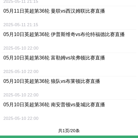
2025-05-11 21:15
05月11日
英超第36轮 曼联vs西汉姆联
比赛直播
2025-05-11 21:15
05月10日
英超第36轮 伊普斯维奇vs布伦特福德
比赛直播
2025-05-10 22:00
05月10日
英超第36轮 富勒姆vs埃弗顿
比赛直播
2025-05-10 22:00
05月10日
英超第36轮 狼队vs布莱顿
比赛直播
2025-05-10 22:00
05月10日
英超第36轮 南安普顿vs曼城
比赛直播
2025-05-10 22:00
共1页/20条